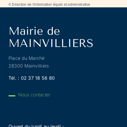
©
Direction de l'information légale et administrative
Place du Marché
28300 Mainvilliers
Tél. :
02 37 18 56 80
Nous contacter
Ouvert du lundi au jeudi :