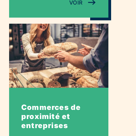
VOIR
Commerces de
proximité et
entreprises