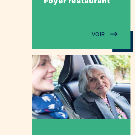
Foyer restaurant
VOIR