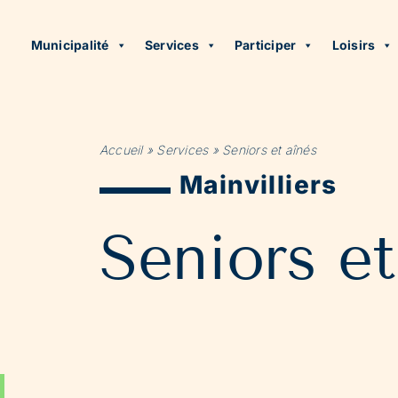
Municipalité
Services
Participer
Loisirs
Accueil
»
Services
»
Seniors et aînés
Mainvilliers
Seniors et