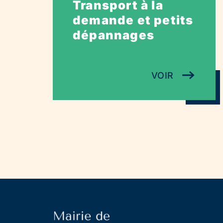
Transport à la
demande et petits
dépannages
VOIR