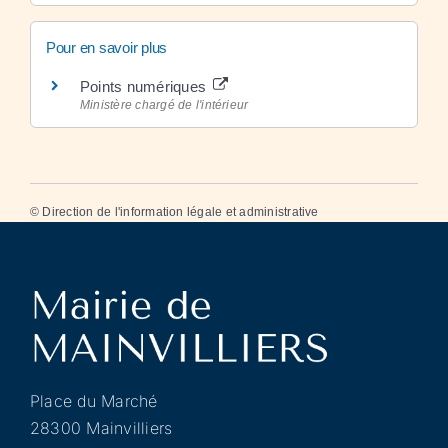
Pour en savoir plus
Points numériques
Ministère chargé de l'intérieur
©
Direction de l'information légale et administrative
Place du Marché
28300 Mainvilliers