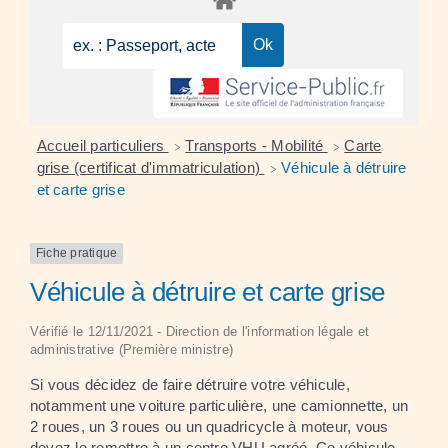
Accueil particuliers
Transports - Mobilité
Carte
>
>
grise (certificat d'immatriculation)
Véhicule à détruire
>
et carte grise
Fiche pratique
Véhicule à détruire et carte grise
Vérifié le 12/11/2021 - Direction de l'information légale et
administrative (Première ministre)
Si vous décidez de faire détruire votre véhicule,
notamment une voiture particulière, une camionnette, un
2 roues, un 3 roues ou un quadricycle à moteur, vous
devez le remettre à un centre VHU agréé. Ce véhicule