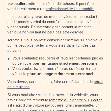
particulier
, même en pièces détachées. Il peut être
vendu seulement à un
professionnel de l'automobile
.
Il ne peut plus y avoir de mention véhicule non-roulant
sur le procès-verbal du contrôle technique, si le véhicule
y est soumis. Et une carte grise portant la mention
véhicule non-roulant ne peut pas être délivrée.
Toutefois, vous pouvez conserver chez vous un véhicule
qui ne peut plus rouler si vous êtes dans l'un des cas
suivants :
Vous souhaitez récupérer et réutiliser certaines pièces
du véhicule
pour un usage strictement personnel
Vous voulez transformer, réparer, ou réhabiliter ce
véhicule
pour un usage strictement personnel
Vous devez, dans ces cas, faire une déclaration de
retrait
de circulation
.
Si vous souhaitez vous débarrasser du véhicule, vous
devez obligatoirement
le remettre à un centre VHU agréé
s'il s'agit d'une voiture particulière, une camionnette, un
véhicule à moteur à 2 ou à 3 roues ou un quadricycle à