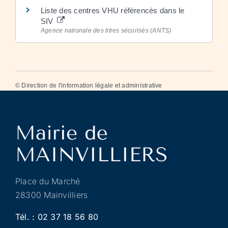
Liste des centres VHU référencés dans le
SIV
Agence nationale des titres sécurisés (ANTS)
©
Direction de l'information légale et administrative
Place du Marché
28300 Mainvilliers
Tél. :
02 37 18 56 80