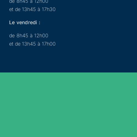
de 8h45 à 12h00
et de 13h45 à 17h30
Le vendredi :
de 8h45 à 12h00
et de 13h45 à 17h00
Municipalité
Services
Participer
Loisirs
Actualités
Évènements