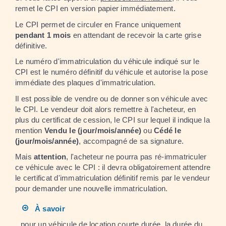
remet le CPI en version papier immédiatement.
Le CPI permet de circuler en France uniquement
pendant 1 mois
en attendant de recevoir la carte grise
définitive.
Le numéro d'immatriculation du véhicule indiqué sur le
CPI est le numéro définitif du véhicule et autorise la pose
immédiate des plaques d'immatriculation.
Il est possible de vendre ou de donner son véhicule avec
le CPI. Le vendeur doit alors remettre à l'acheteur, en
plus du certificat de cession, le CPI sur lequel il indique la
mention
Vendu le (jour/mois/année)
ou
Cédé le
(jour/mois/année)
, accompagné de sa signature.
Mais
attention
, l'acheteur ne pourra pas ré-immatriculer
ce véhicule avec le CPI : il devra obligatoirement attendre
le certificat d'immatriculation définitif remis par le vendeur
pour demander une nouvelle immatriculation.
À savoir
pour un véhicule de location courte durée, la durée du