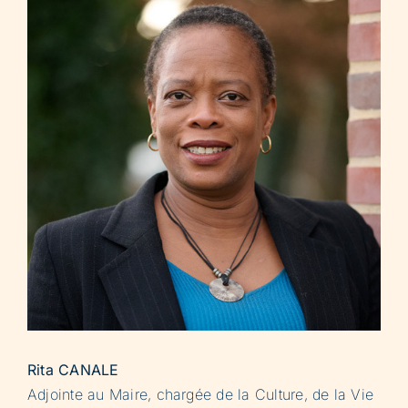
Rita CANALE
Adjointe au Maire, chargée de la Culture, de la Vie