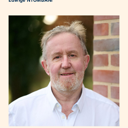
Edwige NTOMBANI