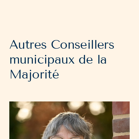
Autres Conseillers
municipaux de la
Majorité