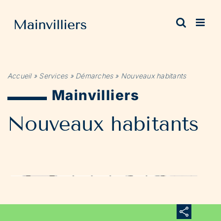
Passer
au
contenu
Accueil
»
Services
»
Démarches
»
Nouveaux habitants
Mainvilliers
Nouveaux habitants