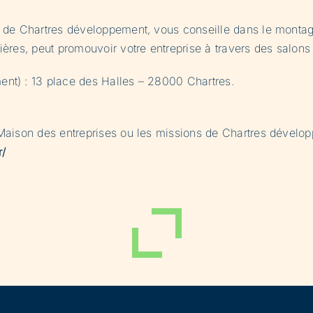
pe de Chartres développement, vous conseille dans le monta
ères, peut promouvoir votre entreprise à travers des salons 
ent) : 13 place des Halles – 28000 Chartres.
)
 Maison des entreprises ou les missions de Chartres dévelop
r/