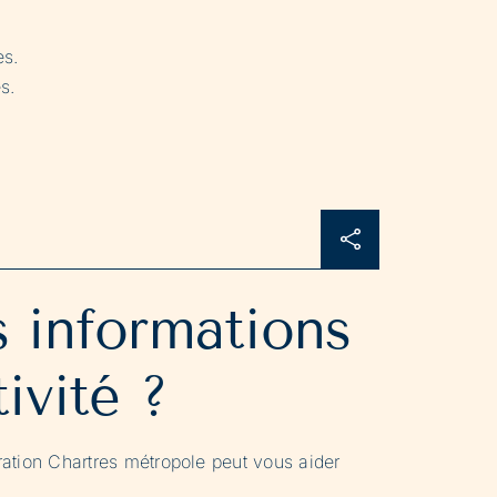
es.
s.
s informations
ivité ?
ation Chartres métropole peut vous aider