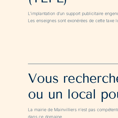
L’implantation d’un support publicitaire engend
Les enseignes sont exonérées de cette taxe lo
Vous recherche
ou un local po
La mairie de Mainvilliers n’est pas compéte
dans ce domaine.