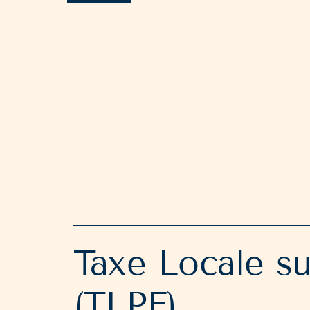
Taxe Locale su
(TLPE)