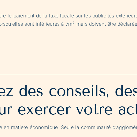
re le paiement de la taxe locale sur les publicités extérieur
rsqu’elles sont inférieures à 7m² mais doivent être déclarée
z des conseils, de
ur exercer votre act
nte en matière économique. Seule la communauté d’agglomér