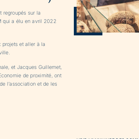
 regroupés sur la
qui a élu en avril 2022
rojets et aller à la
ille.
nale, et Jacques Guillemet,
Economie de proximité, ont
de l’association et de les