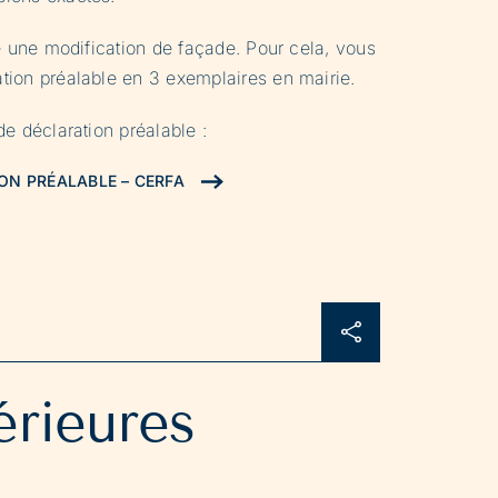
e une modification de façade. Pour cela, vous
tion préalable en 3 exemplaires en mairie.
e déclaration préalable :
ON PRÉALABLE – CERFA
érieures