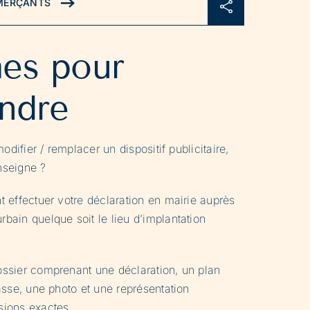
MMERÇANTS
es pour
ndre
odifier / remplacer un dispositif publicitaire,
nseigne ?
 effectuer votre déclaration en mairie auprès
ain quelque soit le lieu d’implantation
ssier comprenant une déclaration, un plan
asse, une photo et une représentation
ions exactes.