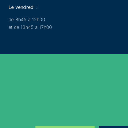
Le vendredi :
de 8h45 à 12h00
et de 13h45 à 17h00
Municipalité
Services
Participer
Loisirs
Actualités
Évènements