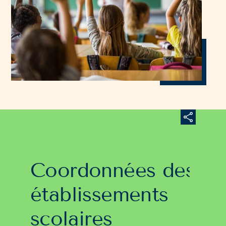
Coordonnées des
établissements
scolaires