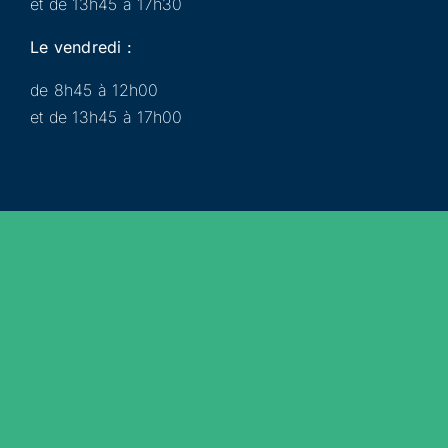
et de 13h45 à 17h30
Le vendredi :
de 8h45 à 12h00
et de 13h45 à 17h00
Municipalité
Services
Participer
Loisirs
Actualités
Évènements