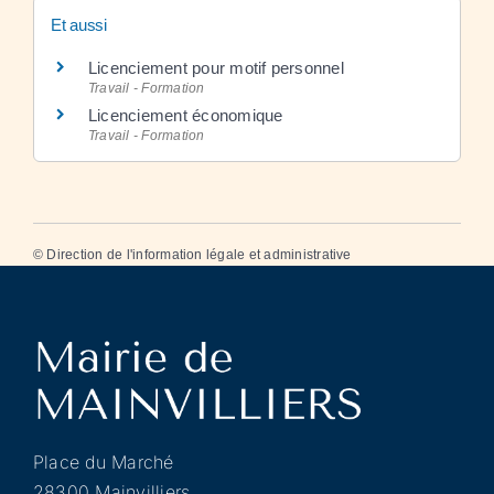
Et aussi
Licenciement pour motif personnel
Travail - Formation
Licenciement économique
Travail - Formation
©
Direction de l'information légale et administrative
Place du Marché
28300 Mainvilliers