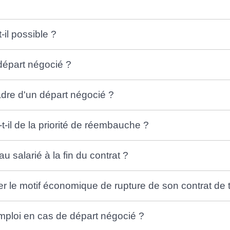
il possible ?
départ négocié ?
cadre d'un départ négocié ?
t-il de la priorité de réembauche ?
u salarié à la fin du contrat ?
ter le motif économique de rupture de son contrat de t
emploi en cas de départ négocié ?