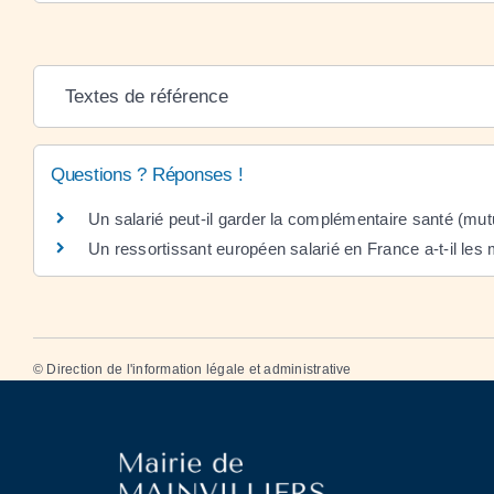
Textes de référence
Questions ? Réponses !
Un salarié peut-il garder la complémentaire santé (mutu
Un ressortissant européen salarié en France a-t-il les 
©
Direction de l'information légale et administrative