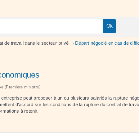
t de travail dans le secteur privé
Départ négocié en cas de diff
>
 économiques
ive (Première ministre)
ntreprise peut proposer à un ou plusieurs salariés la rupture négoc
ttent d'accord sur les conditions de la rupture du contrat de travail
rmations à retenir.