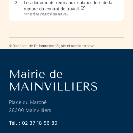
Les documents remis aux salariés lors de la
rupture du contrat de travail
Ministère chargé du travail
©
Direction de l'information légale et administrative
Place du Marché
28300 Mainvilliers
Tél. :
02 37 18 56 80