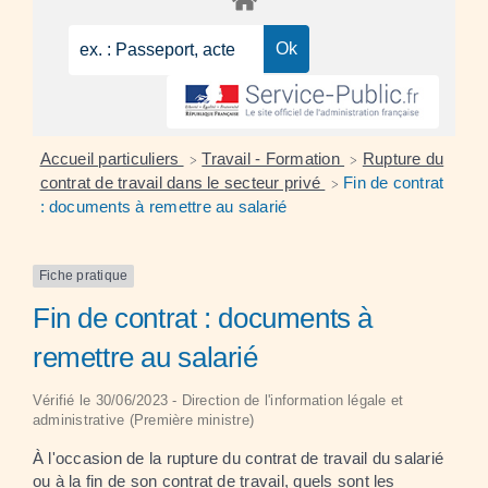
Accueil particuliers
Travail - Formation
Rupture du
>
>
contrat de travail dans le secteur privé
Fin de contrat
>
: documents à remettre au salarié
Fiche pratique
Fin de contrat : documents à
remettre au salarié
Vérifié le 30/06/2023 - Direction de l'information légale et
administrative (Première ministre)
À l'occasion de la rupture du contrat de travail du salarié
ou à la fin de son contrat de travail, quels sont les