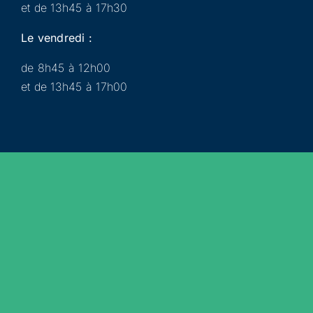
et de 13h45 à 17h30
Le vendredi :
de 8h45 à 12h00
et de 13h45 à 17h00
Municipalité
Services
Participer
Loisirs
Actualités
Évènements