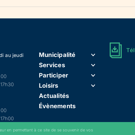
Tél
Municipalité
di au jeudi
Services
Participer
h00
 17h30
Loisirs
Actualités
Évènements
h00
 17h00
teur en permettant à ce site de se souvenir de vos