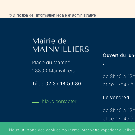
©
Direction de l'information légale et administrative
Ouvert du lun
Place du Marché
:
28300 Mainvilliers
de 8h45 à 12
Tél. :
02 37 18 56 80
et de 13h45 à
Le vendredi :
Nous contacter
de 8h45 à 12
et de 13h45 à
Nous utilisons des cookies pour améliorer votre expérience utilisa