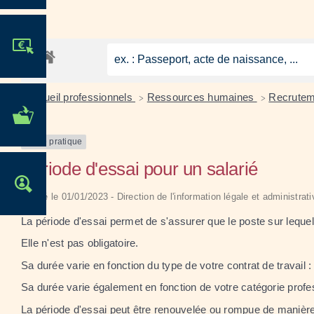
JE PARTICIPE !
Accueil professionnels
Ressources humaines
Recrute
>
>
MES DÉMARCHES
ADMINISTRATIVES
Fiche pratique
Période d'essai pour un salarié
OFFRES D'EMPLOI
Vérifié le 01/01/2023 - Direction de l'information légale et administrat
La période d'essai permet de s'assurer que le poste sur leque
Elle n'est pas obligatoire.
Sa durée varie en fonction du type de votre contrat de travail 
Sa durée varie également en fonction de votre catégorie profe
La période d'essai peut être renouvelée ou rompue de manière