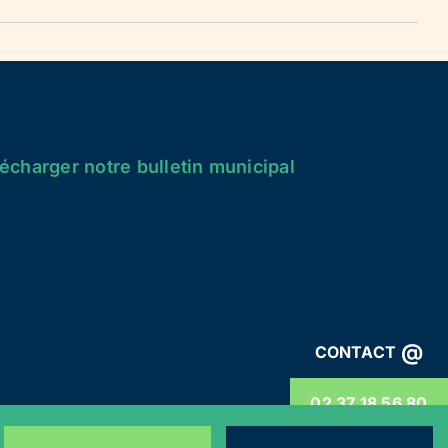
écharger notre bulletin municipal
@
CONTACT
02 37 18 56 80