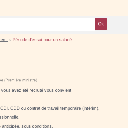
ment
Période d'essai pour un salarié
>
ive (Première ministre)
l vous avez été recruté vous convient.
:
CDI
,
CDD
ou contrat de travail temporaire (intérim).
ssionnelle.
 anticipée, sous conditions.