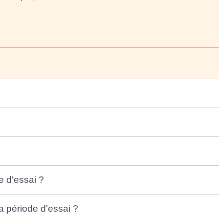
 d'essai ?
a période d'essai ?