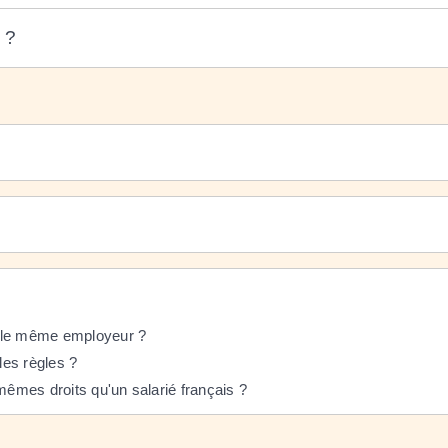
 ?
ez le même employeur ?
les règles ?
mêmes droits qu'un salarié français ?