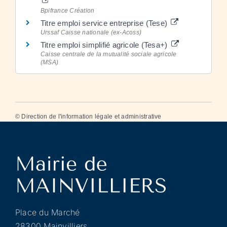
Bpifrance Création
Titre emploi service entreprise (Tese)
Urssaf Caisse nationale (ex-Acoss)
Titre emploi simplifié agricole (Tesa+)
Caisse centrale de la mutualité sociale agricole
(MSA)
©
Direction de l'information légale et administrative
Place du Marché
28300 Mainvilliers