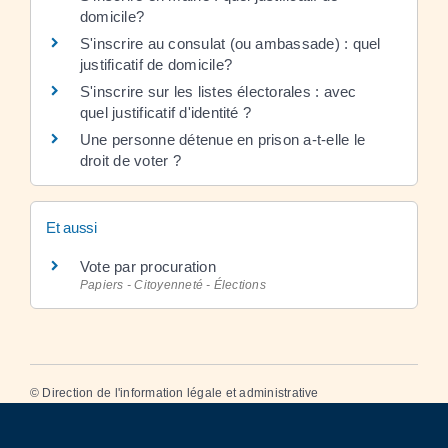
domicile?
S'inscrire au consulat (ou ambassade) : quel
justificatif de domicile?
S'inscrire sur les listes électorales : avec
quel justificatif d'identité ?
Une personne détenue en prison a-t-elle le
droit de voter ?
Et aussi
Vote par procuration
Papiers - Citoyenneté - Élections
©
Direction de l'information légale et administrative