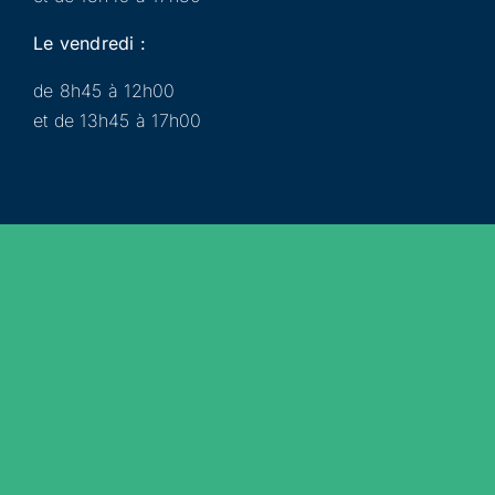
Le vendredi :
de 8h45 à 12h00
et de 13h45 à 17h00
Municipalité
Services
Participer
Loisirs
Actualités
Évènements