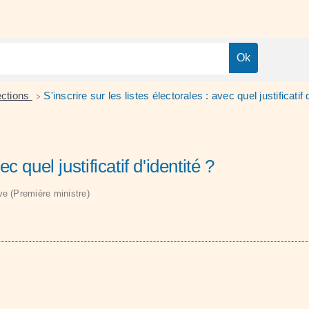
ections
S'inscrire sur les listes électorales : avec quel justificatif 
>
c quel justificatif d'identité ?
ive (Première ministre)