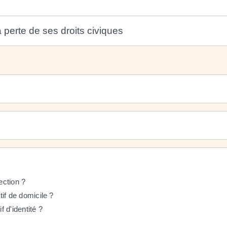
 perte de ses droits civiques
ection ?
atif de domicile ?
f d'identité ?