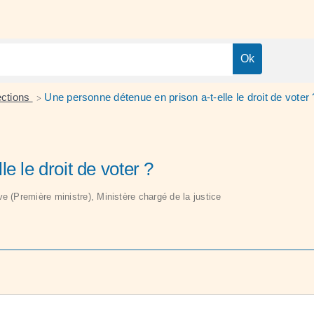
ections
Une personne détenue en prison a-t-elle le droit de voter 
>
e le droit de voter ?
ive (Première ministre), Ministère chargé de la justice