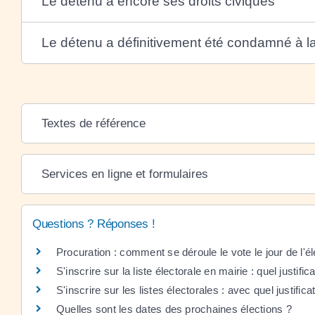
Le détenu a encore ses droits civiques
Le détenu a définitivement été condamné à la
Textes de référence
Services en ligne et formulaires
Questions ? Réponses !
Procuration : comment se déroule le vote le jour de l'él
S'inscrire sur la liste électorale en mairie : quel justific
S'inscrire sur les listes électorales : avec quel justificati
Quelles sont les dates des prochaines élections ?