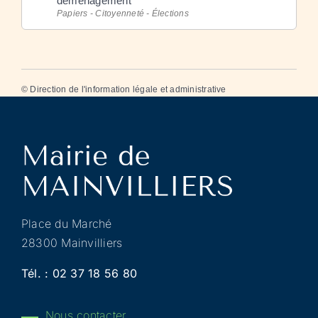
déménagement
Papiers - Citoyenneté - Élections
©
Direction de l'information légale et administrative
Place du Marché
28300 Mainvilliers
Tél. :
02 37 18 56 80
Nous contacter