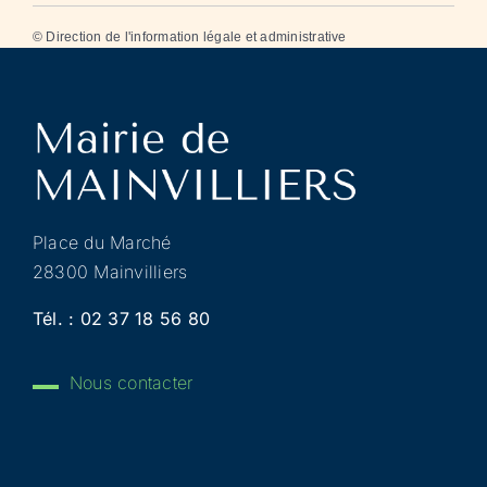
©
Direction de l'information légale et administrative
Place du Marché
28300 Mainvilliers
Tél. :
02 37 18 56 80
Nous contacter