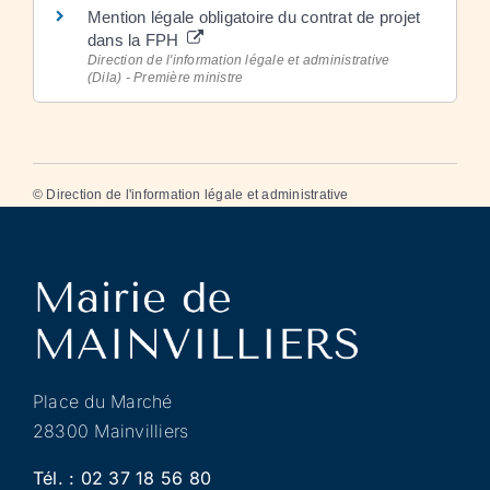
Mention légale obligatoire du contrat de projet
dans la FPH
Direction de l'information légale et administrative
(Dila) - Première ministre
©
Direction de l'information légale et administrative
Place du Marché
28300 Mainvilliers
Tél. :
02 37 18 56 80