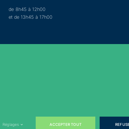
de 8h45 à 12h00
et de 13h45 à 17h00
Municipalité
Services
Participer
Loisirs
Actualités
Évènements
Rejoignez-nous sur les réseaux sociaux !
ACCEPTER TOUT
REFUS
Réglages