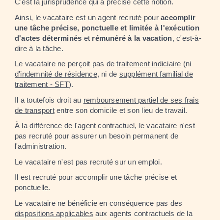
C'est la jurisprudence qui a précisé cette notion.
Ainsi, le vacataire est un agent recruté pour
accomplir
une tâche précise, ponctuelle et limitée à l'exécution
d'actes déterminés
et
rémunéré à la vacation
, c'est-à-
dire à la tâche.
Le vacataire ne perçoit pas de
traitement indiciaire
(ni
d'indemnité de résidence
, ni de
supplément familial de
traitement - SFT
).
Il a toutefois droit au
remboursement partiel de ses frais
de transport
entre son domicile et son lieu de travail.
À la différence de l'agent contractuel, le vacataire n'est
pas recruté pour assurer un besoin permanent de
l'administration.
Le vacataire n'est pas recruté sur un emploi.
Il est recruté pour accomplir une tâche précise et
ponctuelle.
Le vacataire ne bénéficie en conséquence pas des
dispositions applicables
aux agents contractuels de la