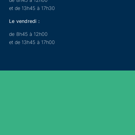
de 8h45 à 12h00
et de 13h45 à 17h30
Le vendredi :
de 8h45 à 12h00
et de 13h45 à 17h00
Municipalité
Services
Participer
Loisirs
Actualités
Évènements