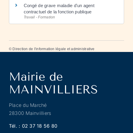
Congé de grave maladie d'un agent
contractuel de la fonction publique
Travail - Formation
©
Direction de l'information légale et administrative
Place du Marché
28300 Mainvilliers
Tél. :
02 37 18 56 80