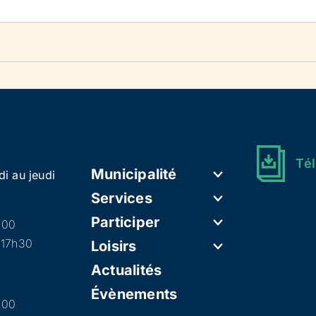
Tél
Municipalité
di au jeudi
Services
Participer
h00
 17h30
Loisirs
Actualités
Évènements
h00