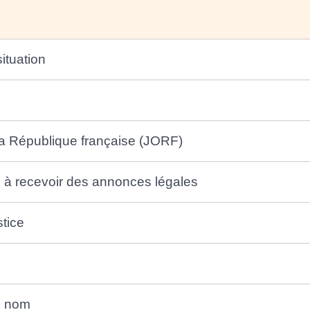
ituation
 la République française (JORF)
é à recevoir des annonces légales
tice
e nom