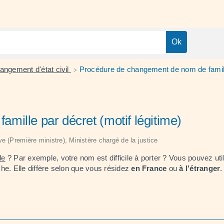
angement d'état civil
Procédure de changement de nom de famille
>
mille par décret (motif légitime)
ive (Première ministre), Ministère chargé de la justice
le
? Par exemple, votre nom est difficile à porter ? Vous pouvez util
he. Elle diffère selon que vous résidez
en France
ou
à l'étranger
.