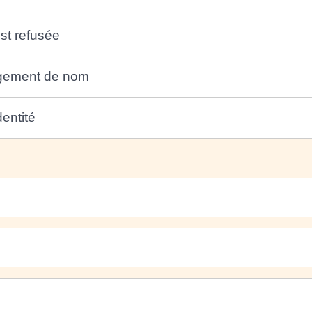
st refusée
ngement de nom
entité