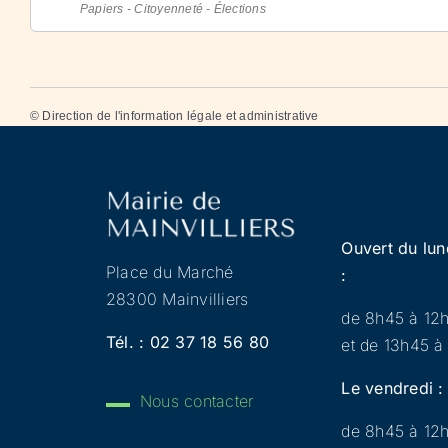
Papiers - Citoyenneté - Élections
©
Direction de l'information légale et administrative
Ouvert du lun
Place du Marché
:
28300 Mainvilliers
de 8h45 à 12
Tél. :
02 37 18 56 80
et de 13h45 à
Le vendredi :
Nous contacter
de 8h45 à 12