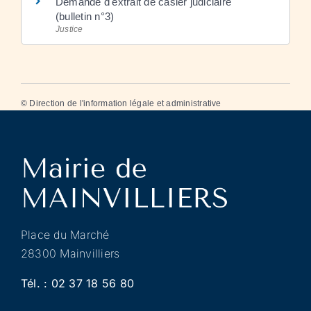
Demande d'extrait de casier judiciaire
(bulletin n°3)
Justice
©
Direction de l'information légale et administrative
Place du Marché
28300 Mainvilliers
Tél. :
02 37 18 56 80