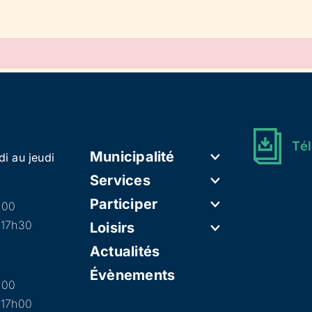
Tél
Municipalité
di au jeudi
Services
Participer
h00
 17h30
Loisirs
Actualités
Évènements
h00
 17h00