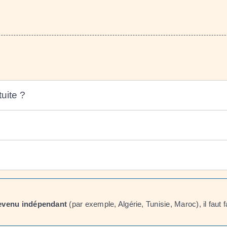
uite ?
devenu indépendant
(par exemple, Algérie, Tunisie, Maroc), il faut 