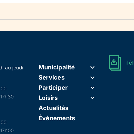
Tél
Municipalité
di au jeudi
Services
Participer
h00
 17h30
Loisirs
Actualités
Évènements
h00
 17h00