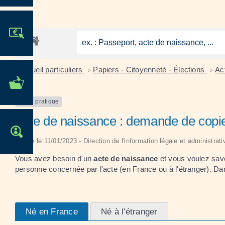
JE PARTICIPE !
Accueil particuliers
Papiers - Citoyenneté - Élections
Act
>
>
MES DÉMARCHES
ADMINISTRATIVES
Fiche pratique
Acte de naissance : demande de copie 
OFFRES D'EMPLOI
Vérifié le 11/01/2023 - Direction de l'information légale et administrat
Vous avez besoin d'un
acte de naissance
et vous voulez sav
personne concernée par l'acte (en France ou à l'étranger). D
Né en France
Né à l'étranger