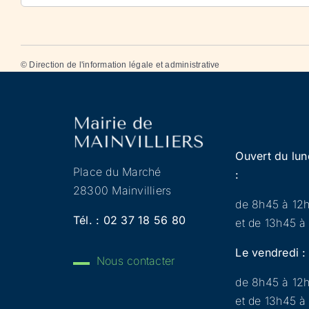
©
Direction de l'information légale et administrative
Ouvert du lun
Place du Marché
:
28300 Mainvilliers
de 8h45 à 12
Tél. :
02 37 18 56 80
et de 13h45 à
Le vendredi :
Nous contacter
de 8h45 à 12
et de 13h45 à