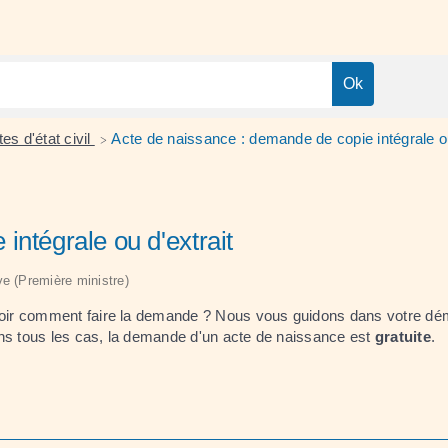
es d'état civil
Acte de naissance : demande de copie intégrale ou
>
intégrale ou d'extrait
ive (Première ministre)
oir comment faire la demande ? Nous vous guidons dans votre dé
ans tous les cas, la demande d'un acte de naissance est
gratuite
.