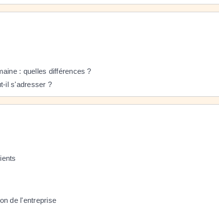
ine : quelles différences ?
t-il s'adresser ?
ients
on de l'entreprise