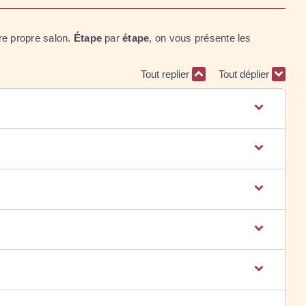
re propre salon.
Étape
par
étape
, on vous présente les
Tout replier
Tout déplier