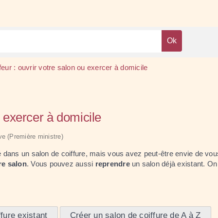
feur : ouvrir votre salon ou exercer à domicile
u exercer à domicile
ive (Première ministre)
ié dans un salon de coiffure, mais vous avez peut-être envie de vo
re salon
. Vous pouvez aussi
reprendre
un salon déjà existant. On
fure existant
Créer un salon de coiffure de A à Z