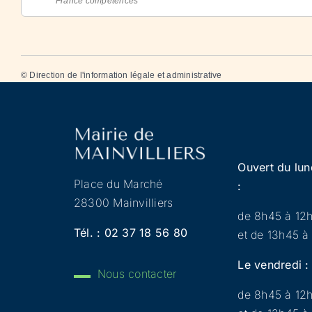
France compétences
©
Direction de l'information légale et administrative
Ouvert du lun
Place du Marché
:
28300 Mainvilliers
de 8h45 à 12
Tél. :
02 37 18 56 80
et de 13h45 à
Le vendredi :
Nous contacter
de 8h45 à 12