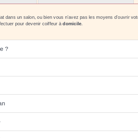
riat dans un salon, ou bien vous n'avez pas les moyens d'ouvrir vot
fectuer pour devenir coiffeur à
domicile
.
le ?
an
e