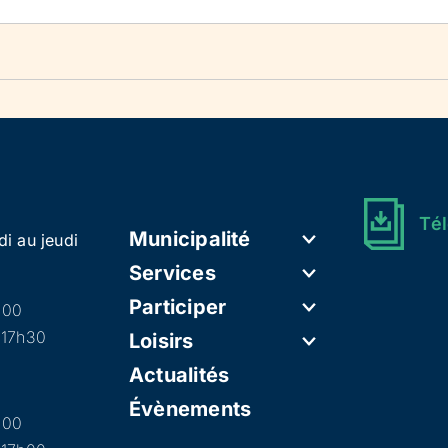
Tél
Municipalité
di au jeudi
Services
Participer
h00
 17h30
Loisirs
Actualités
Évènements
h00