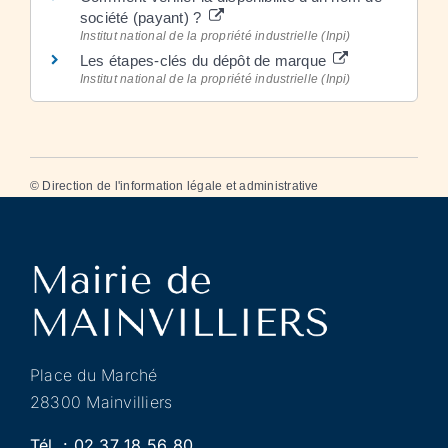
société (payant) ?
Institut national de la propriété industrielle (Inpi)
Les étapes-clés du dépôt de marque
Institut national de la propriété industrielle (Inpi)
©
Direction de l'information légale et administrative
Place du Marché
28300 Mainvilliers
Tél. :
02 37 18 56 80