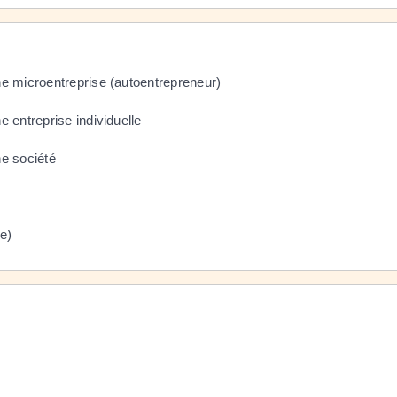
une microentreprise (autoentrepreneur)
e entreprise individuelle
ne société
re)