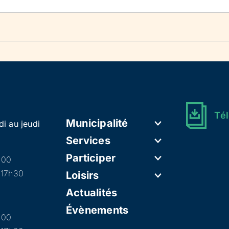
Tél
Municipalité
di au jeudi
Services
Participer
h00
 17h30
Loisirs
Actualités
Évènements
h00