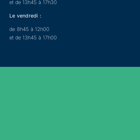
et de 13h45 à 17h30
Le vendredi :
de 8h45 à 12h00
et de 13h45 à 17h00
Municipalité
Services
Participer
Loisirs
Actualités
Évènements