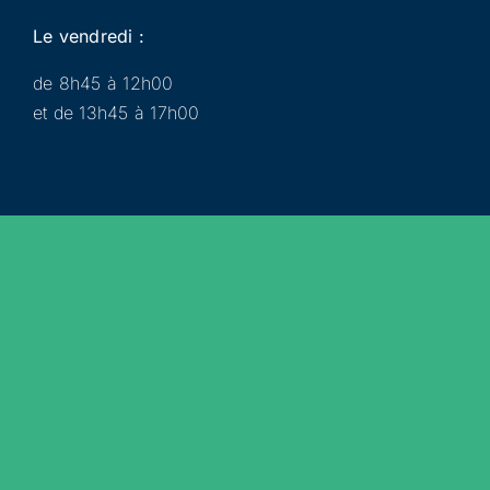
Le vendredi :
de 8h45 à 12h00
et de 13h45 à 17h00
Municipalité
Services
Participer
Loisirs
Actualités
Évènements