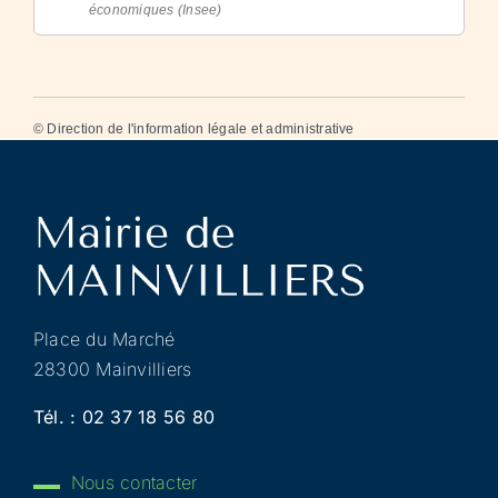
économiques (Insee)
©
Direction de l'information légale et administrative
Place du Marché
28300 Mainvilliers
Tél. :
02 37 18 56 80
Nous contacter