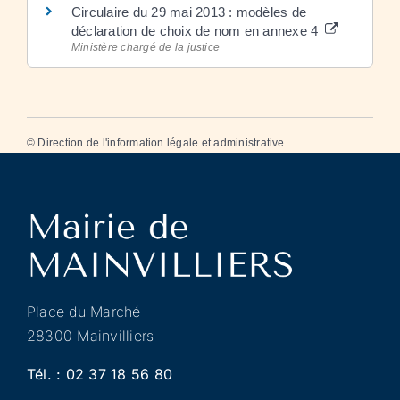
Circulaire du 29 mai 2013 : modèles de
déclaration de choix de nom en annexe 4
Ministère chargé de la justice
©
Direction de l'information légale et administrative
Place du Marché
28300 Mainvilliers
Tél. :
02 37 18 56 80