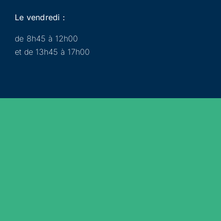
Le vendredi :
de 8h45 à 12h00
et de 13h45 à 17h00
Municipalité
Services
Participer
Loisirs
Actualités
Évènements