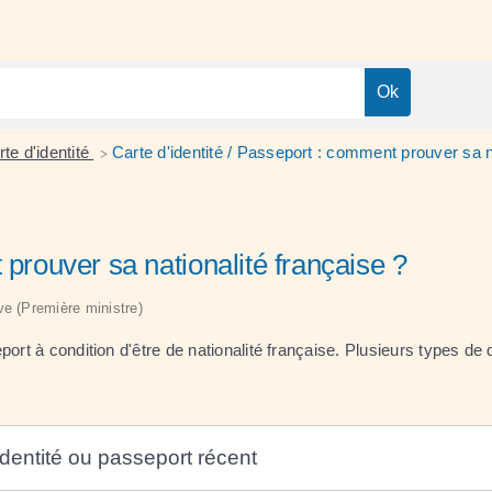
te d'identité
Carte d'identité / Passeport : comment prouver sa n
>
 prouver sa nationalité française ?
ive (Première ministre)
port à condition d'être de nationalité française. Plusieurs types d
identité ou passeport récent