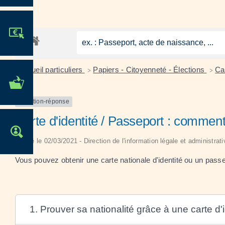
JE PARTICIPE !
Accueil particuliers
Papiers - Citoyenneté - Élections
Car
>
>
MES DÉMARCHES
ADMINISTRATIVES
Question-réponse
Carte d'identité / Passeport : comment
OFFRES D'EMPLOI
Vérifié le 02/03/2021 - Direction de l'information légale et administrat
Vous pouvez obtenir une carte nationale d'identité ou un passe
1. Prouver sa nationalité grâce à une carte d'