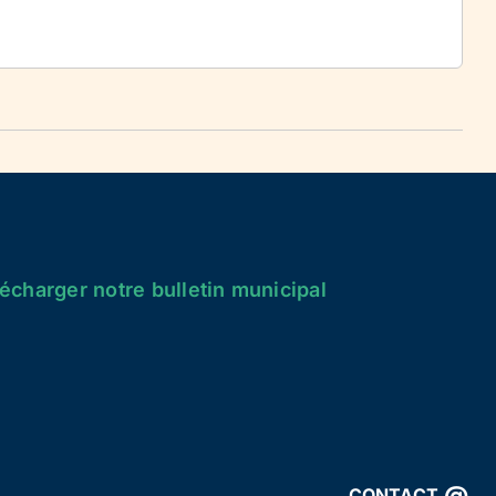
écharger notre bulletin municipal
@
CONTACT