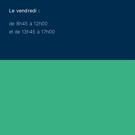
Le vendredi :
de 8h45 à 12h00
et de 13h45 à 17h00
Municipalité
Services
Participer
Loisirs
Actualités
Évènements