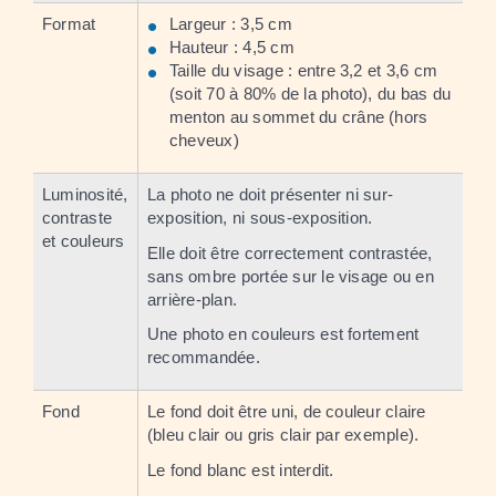
Format
Largeur : 3,5 cm
Hauteur : 4,5 cm
Taille du visage : entre 3,2 et 3,6 cm
(soit 70 à 80% de la photo), du bas du
menton au sommet du crâne (hors
cheveux)
Luminosité,
La photo ne doit présenter ni sur-
contraste
exposition, ni sous-exposition.
et couleurs
Elle doit être correctement contrastée,
sans ombre portée sur le visage ou en
arrière-plan.
Une photo en couleurs est fortement
recommandée.
Fond
Le fond doit être uni, de couleur claire
(bleu clair ou gris clair par exemple).
Le fond blanc est interdit.