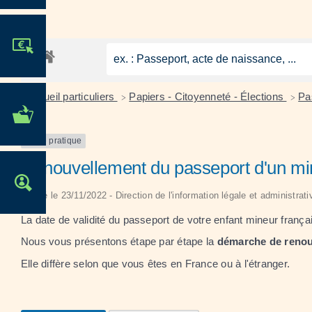
JE PARTICIPE !
Accueil particuliers
Papiers - Citoyenneté - Élections
Pa
>
>
MES DÉMARCHES
ADMINISTRATIVES
Fiche pratique
Renouvellement du passeport d'un mi
OFFRES D'EMPLOI
Vérifié le 23/11/2022 - Direction de l'information légale et administrati
La date de validité du passeport de votre enfant mineur frança
Nous vous présentons étape par étape la
démarche de renou
Elle diffère selon que vous êtes en France ou à l'étranger.