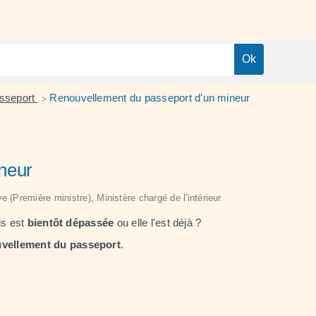
sseport
Renouvellement du passeport d'un mineur
>
neur
ve (Première ministre), Ministère chargé de l'intérieur
is est
bientôt dépassée
ou elle l'est déjà ?
vellement du passeport
.