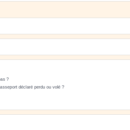
pas ?
 passeport déclaré perdu ou volé ?