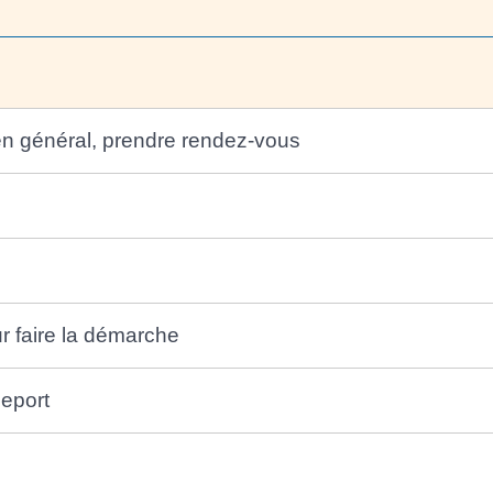
 en général, prendre rendez-vous
r faire la démarche
seport