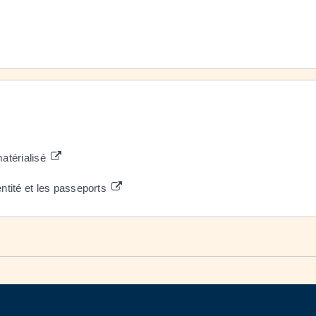
ématérialisé
entité et les passeports