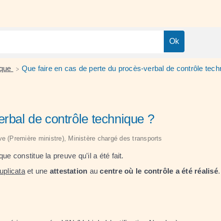
ique
Que faire en cas de perte du procès-verbal de contrôle tech
>
erbal de contrôle technique ?
tive (Première ministre), Ministère chargé des transports
e constitue la preuve qu'il a été fait.
uplicata
et une
attestation
au
centre où le contrôle a été réalisé
.