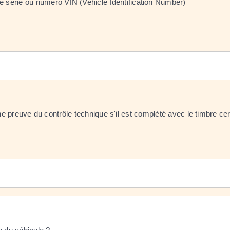
e série ou numéro VIN (Vehicle Identification Number)
ne preuve du contrôle technique s'il est complété avec le timbre cert