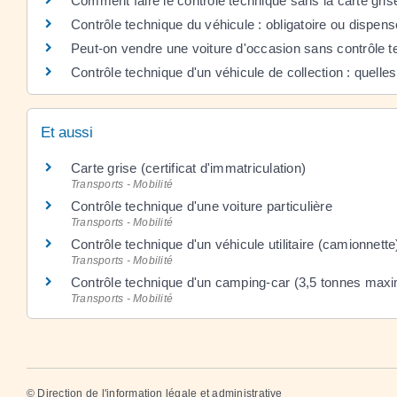
Comment faire le contrôle technique sans la carte gris
Contrôle technique du véhicule : obligatoire ou dispens
Peut-on vendre une voiture d'occasion sans contrôle t
Contrôle technique d'un véhicule de collection : quelles
Et aussi
Carte grise (certificat d'immatriculation)
Transports - Mobilité
Contrôle technique d'une voiture particulière
Transports - Mobilité
Contrôle technique d'un véhicule utilitaire (camionnette
Transports - Mobilité
Contrôle technique d'un camping-car (3,5 tonnes ma
Transports - Mobilité
©
Direction de l'information légale et administrative