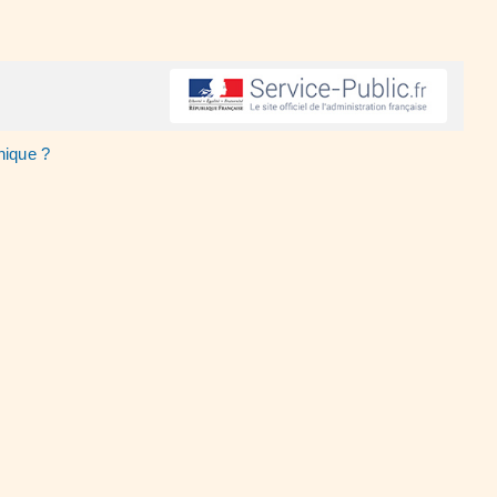
nique ?