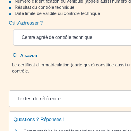
Numéro d'identification du véhicule (appelé aussi numéro d
Résultat du contrôle technique
Date limite de validité du contrôle technique
Où s’adresser ?
Centre agréé de contrôle technique
À savoir
Le certificat d'immatriculation (carte grise) constitue aussi u
contrôle.
Textes de référence
Questions ? Réponses !