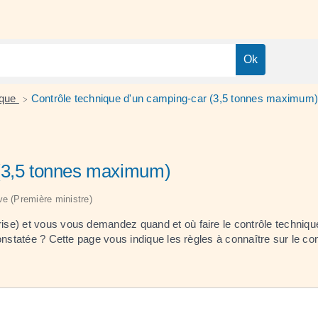
ique
Contrôle technique d'un camping-car (3,5 tonnes maximum
>
 (3,5 tonnes maximum)
ive (Première ministre)
e) et vous vous demandez quand et où faire le contrôle technique e
onstatée ? Cette page vous indique les règles à connaître sur le con