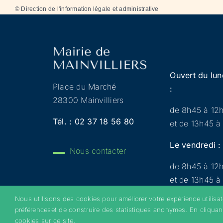
©
Direction de l'information légale et administrative
Ouvert du lun
Place du Marché
:
28300 Mainvilliers
de 8h45 à 12
Tél. :
02 37 18 56 80
et de 13h45 à
Le vendredi :
Nous contacter
de 8h45 à 12
et de 13h45 à
Nous utilisons des cookies pour améliorer votre expérience utilisa
préférenceset de construire des statistiques anonymes. En cliquan
Copyright 2022 © Mainvilliers – Tous droits réservés 
cookies sur ce site.