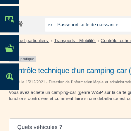
JE PARTICIPE !
Accueil particuliers
Transports - Mobilité
Contrôle techn
>
>
MES DÉMARCHES
ADMINISTRATIVES
Fiche pratique
Contrôle technique d'un camping-car
OFFRES D'EMPLOI
Vérifié le 15/12/2021 - Direction de l'information légale et administrat
Vous avez acheté un camping-car (genre VASP sur la carte gris
fonctions contrôlées et comment faire si une défaillance est c
Quels véhicules ?