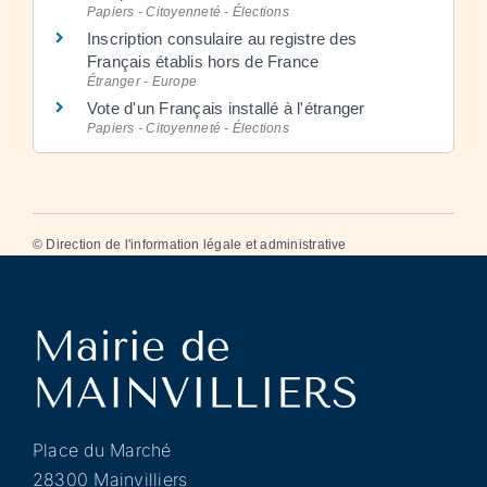
Papiers - Citoyenneté - Élections
Inscription consulaire au registre des
Français établis hors de France
Étranger - Europe
Vote d'un Français installé à l'étranger
Papiers - Citoyenneté - Élections
©
Direction de l'information légale et administrative
Place du Marché
28300 Mainvilliers