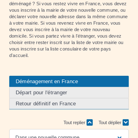
déménagé ? Si vous restez vivre en France, vous devez
vous inscrire à la mairie de votre nouvelle commune, ou
déclarer votre nouvelle adresse dans la même commune
à votre mairie. Si vous revenez vivre en France, vous
devez vous inscrire à la mairie de votre nouveau
domicile. Si vous partez vivre à l'étranger, vous devez
choisir entre rester inscrit sur la liste de votre mairie ou
vous inscrire sur la liste consulaire de votre pays
d'accueil.
Déménagement en France
Départ pour l'étranger
Retour définitif en France
Tout replier
Tout déplier
Dans une nouvelle commune