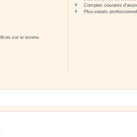
Comptes courants d'asso
Plus-values professionnel
éfices sur le revenu
?