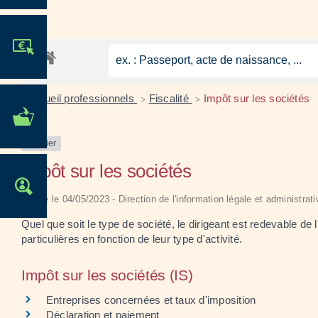
JE PARTICIPE !
Accueil professionnels
Fiscalité
Impôt sur les sociétés
>
>
MES DÉMARCHES
ADMINISTRATIVES
Dossier
Impôt sur les sociétés
OFFRES D'EMPLOI
Vérifié le 04/05/2023 - Direction de l'information légale et administrat
Quel que soit le type de société, le dirigeant est redevable de
particulières en fonction de leur type d'activité.
Impôt sur les sociétés (IS)
Entreprises concernées et taux d'imposition
Déclaration et paiement