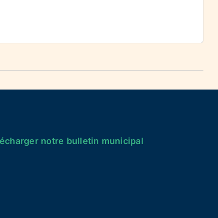
écharger notre bulletin municipal