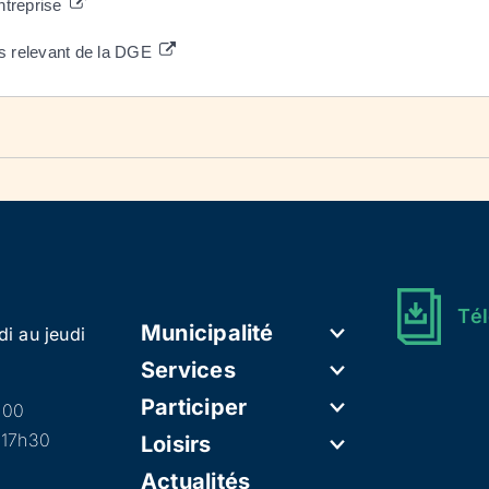
entreprise
es relevant de la DGE
Tél
Municipalité
di au jeudi
Services
Participer
h00
 17h30
Loisirs
Actualités