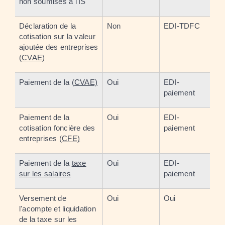
non soumises à l'IS
Déclaration de la
Non
EDI-TDFC
cotisation sur la valeur
ajoutée des entreprises
(
CVAE)
Paiement de la (
CVAE)
Oui
EDI-
paiement
Paiement de la
Oui
EDI-
cotisation foncière des
paiement
entreprises (
CFE)
Paiement de la
taxe
Oui
EDI-
sur les salaires
paiement
Versement de
Oui
Oui
l'acompte et liquidation
de la taxe sur les