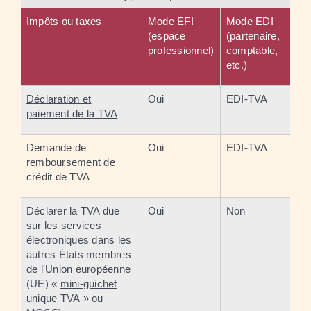
Impôts ou taxes
Mode EFI
Mode EDI
(espace
(partenaire,
professionnel)
comptable,
etc.)
Déclaration et
Oui
EDI-TVA
paiement de la TVA
Demande de
Oui
EDI-TVA
remboursement de
crédit de TVA
Déclarer la TVA due
Oui
Non
sur les services
électroniques dans les
autres États membres
de l'Union européenne
(UE) «
mini-guichet
unique TVA
» ou