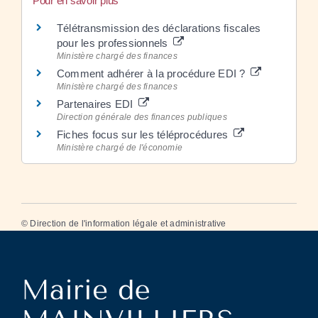
Pour en savoir plus
Télétransmission des déclarations fiscales
pour les professionnels
Ministère chargé des finances
Comment adhérer à la procédure EDI ?
Ministère chargé des finances
Partenaires EDI
Direction générale des finances publiques
Fiches focus sur les téléprocédures
Ministère chargé de l'économie
©
Direction de l'information légale et administrative