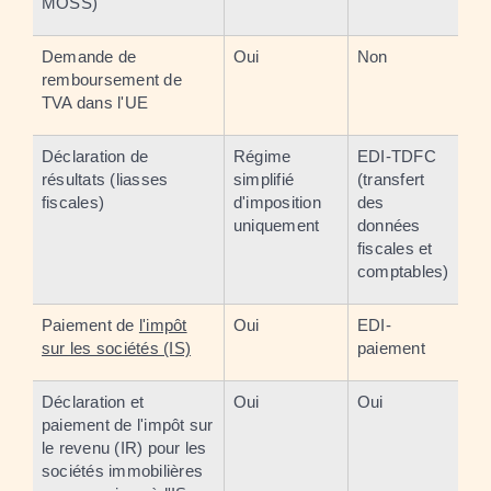
MOSS)
Demande de
Oui
Non
remboursement de
TVA dans l'UE
Déclaration de
Régime
EDI-TDFC
résultats (liasses
simplifié
(transfert
fiscales)
d'imposition
des
uniquement
données
fiscales et
comptables)
Paiement de
l'impôt
Oui
EDI-
sur les sociétés (IS)
paiement
Déclaration et
Oui
Oui
paiement de l'impôt sur
le revenu (IR) pour les
sociétés immobilières