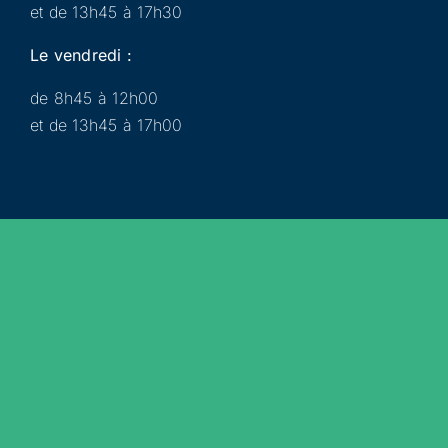
et de 13h45 à 17h30
Le vendredi :
de 8h45 à 12h00
et de 13h45 à 17h00
Municipalité
Services
Participer
Loisirs
Actualités
Évènements