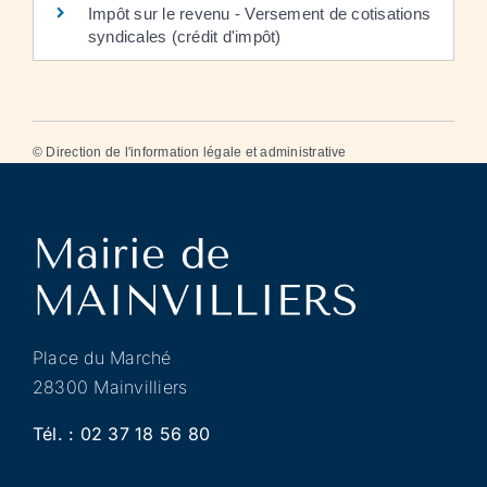
Impôt sur le revenu - Versement de cotisations
syndicales (crédit d'impôt)
©
Direction de l'information légale et administrative
Place du Marché
28300 Mainvilliers
Tél. :
02 37 18 56 80